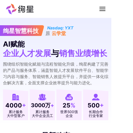
免费试用
Nasdaq: YXT
绚星智慧科技
原
云学堂
AI赋
能
企业人才发展
与
销售业绩增长
围绕组织智能化赋能与流程智能化升级，绚星构建了完善
的产品与服务体系，涵盖智能人才发展软件平台、智能学
习内容与服务、智能销售人效提升平台，并提供一体化综
合解决方案，全面支撑企业效率提升与能力进化。
4000
+
25
%
500
+
3000万
+
累计服务
累计服务
世界500强
长期合作
大中型客户
大中企业员工
企业
行业专家