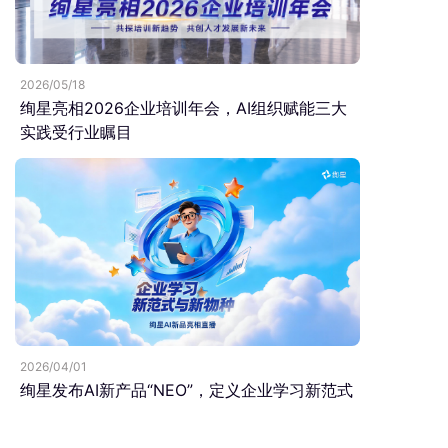
2026/05/18
绚星亮相2026企业培训年会，AI组织赋能三大
实践受行业瞩目
2026/04/01
绚星发布AI新产品“NEO”，定义企业学习新范式