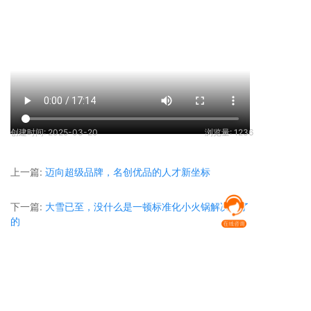
创建时间: 2025-03-20
浏览量:
1236
上一篇:
迈向超级品牌，名创优品的人才新坐标
下一篇:
大雪已至，没什么是一顿标准化小火锅解决不了
的
售前咨询：400-865-0188