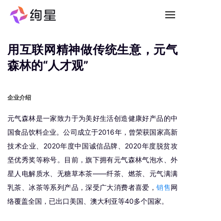
免费试用
用互联网精神做传统生意，元气
森林的“人才观”
企业介绍
元气森林是一家致力于为美好生活创造健康好产品的中
国食品饮料企业。公司成立于2016年，曾荣获国家高新
技术企业、2020年度中国诚信品牌、2020年度脱贫攻
坚优秀奖等称号。目前，旗下拥有元气森林气泡水、外
星人电解质水、无糖草本茶——纤茶、燃茶、元气满满
乳茶、冰茶等系列产品，深受广大消费者喜爱，
销售
网
络覆盖全国，已出口美国、澳大利亚等40多个国家。