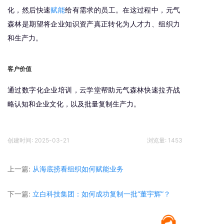
化，然后快速
赋能
给有需求的员工。在这过程中，元气
森林是期望将企业知识资产真正转化为人才力、组织力
和生产力。
客户价值
通过数字化企业培训，云学堂帮助元气森林快速拉齐战
略认知和企业文化，以及批量复制生产力。
创建时间: 2025-03-21
浏览量:
1453
上一篇:
从海底捞看组织如何赋能业务
下一篇:
立白科技集团：如何成功复制一批“董宇辉”？