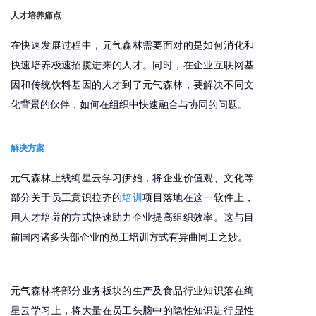
人才培养痛点
在快速发展过程中，元气森林需要面对的是如何消化和
快速培养极速招揽进来的人才。同时，在企业互联网基
因和传统饮料基因的人才到了元气森林，要解决不同文
化背景的伙伴，如何在组织中快速融合与协同的问题。
解决方案
元气森林上线绚星云学习伊始，将企业价值观、文化等
部分关于员工意识拉齐的
培训
项目落地在这一软件上，
用人才培养的方式快速助力企业提高组织效率。这与目
前国内诸多头部企业的员工培训方式有异曲同工之妙。
元气森林将部分业务板块的生产及食品行业知识落在绚
星云学习上，将大量在员工头脑中的隐性知识进行显性